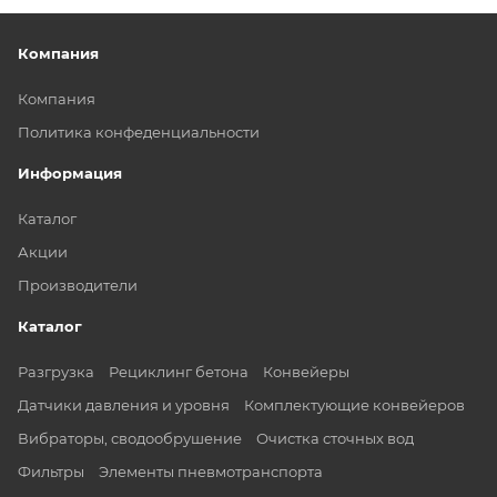
Компания
Компания
Политика конфеденциальности
Информация
Каталог
Акции
Производители
Каталог
Разгрузка
Рециклинг бетона
Конвейеры
Датчики давления и уровня
Комплектующие конвейеров
Вибраторы, сводообрушение
Очистка сточных вод
Фильтры
Элементы пневмотранспорта