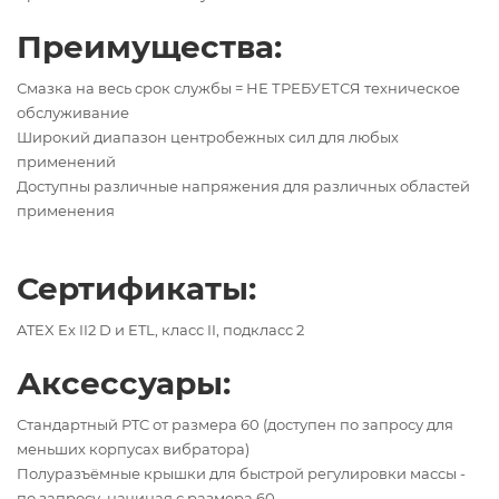
Преимущества:
Смазка на весь срок службы = НЕ ТРЕБУЕТСЯ техническое
обслуживание
Широкий диапазон центробежных сил для любых
применений
Доступны различные напряжения для различных областей
применения
Сертификаты:
ATEX Ex II2 D и ETL, класс II, подкласс 2
Аксессуары:
Стандартный PTC от размера 60 (доступен по запросу для
меньших корпусах вибратора)
Полуразъёмные крышки для быстрой регулировки массы -
по запросу, начиная с размера 60