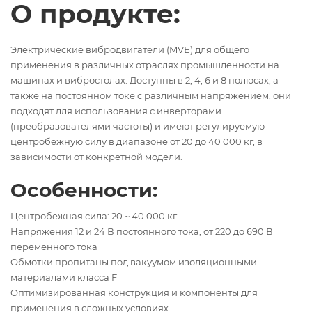
О продукте:
Электрические вибродвигатели (MVE) для общего
применения в различных отраслях промышленности на
машинах и вибростолах. Доступны в 2, 4, 6 и 8 полюсах, а
также на постоянном токе с различным напряжением, они
подходят для использования с инверторами
(преобразователями частоты) и имеют регулируемую
центробежную силу в диапазоне от 20 до 40 000 кг, в
зависимости от конкретной модели.
Особенности:
Центробежная сила: 20 ~ 40 000 кг
Напряжения 12 и 24 В постоянного тока, от 220 до 690 В
переменного тока
Обмотки пропитаны под вакуумом изоляционными
материалами класса F
Оптимизированная конструкция и компоненты для
применения в сложных условиях