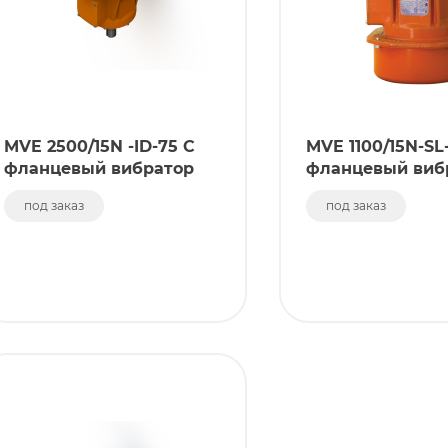
MVE 2500/15N -ID-75 C
MVE 1100/15N-SL
фланцевый вибратор
фланцевый виб
под заказ
под заказ