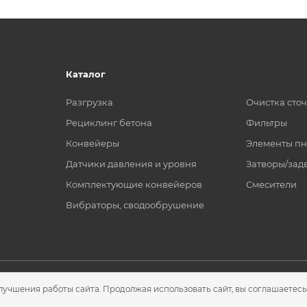
Каталог
Разгрузка
Очистка сто
Рециклинг бетона
Фильтры
Конвейеры
Элементы пн
Датчики давления и уровня
Затворы/зад
Комплектующие конвейеров
Смесители
Вибраторы, сводообрушение
лучшения работы сайта. Продолжая использовать сайт, вы соглашаетесь
2026 © ООО "ГЛ Инжиниринг"