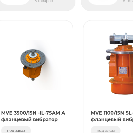
5 товаров
8 то
MVE 3500/15N -IL-75AM A
MVE 1100/15N SL
фланцевый вибратор
фланцевый виб
под заказ
под заказ