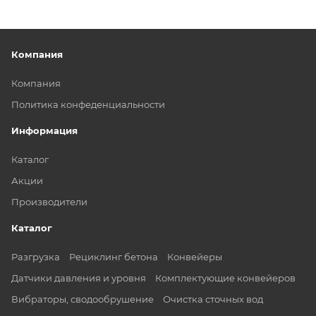
Компания
Компания
Политика конфеденциальности
Информация
Каталог
Акции
Производители
Каталог
Разгрузка
Рециклинг бетона
Конвейеры
Датчики давления и уровня
Комплектующие конвейеров
Вибраторы, сводообрушение
Очистка сточных вод