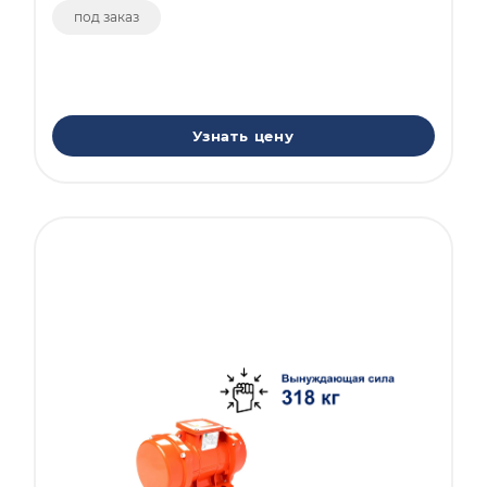
под заказ
Узнать цену