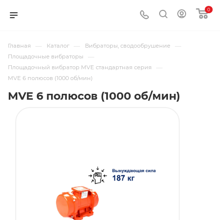
0
—
—
—
Главная
Каталог
Вибраторы, сводообрушение
—
Площадочные вибраторы
—
Площадочный вибратор MVE стандартная серия
MVE 6 полюсов (1000 об/мин)
MVE 6 полюсов (1000 об/мин)