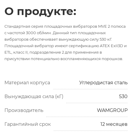
О продукте:
Стандартная серия площадочных вибраторов MVE 2 полюса
с частотой 3000 об/мин. Данный тип площадочных
вибраторов обеспечивает вынуждающую силу 530 кГ.
Площадочный вибратор имеют сертификацию ATEX ExII3D и
ETL, класс II, подразделение 2 для применения в
присутствии потенциально воспламеняющихся порошков.
Материал корпуса
Углеродистая сталь
Вынуждающая сила (кГ)
530
Производитель
WAMGROUP
Гарантийный срок
12 месяцев