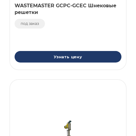
WASTEMASTER GCPC-GCEC Шнековые
решетки
под заказ
Узнать цену