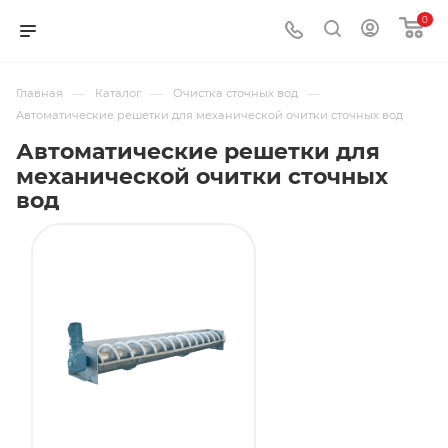
0
—
—
—
Главная
Каталог
Очистка сточных вод
Автоматические решетки для механической очитки сточных вод
Автоматические решетки для
механической очитки сточных
вод