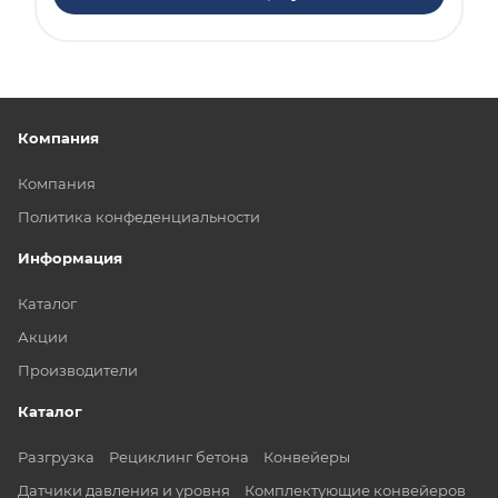
Компания
Компания
Политика конфеденциальности
Информация
Каталог
Акции
Производители
Каталог
Разгрузка
Рециклинг бетона
Конвейеры
Датчики давления и уровня
Комплектующие конвейеров