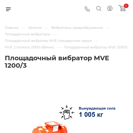
0
—
—
—
Главная
Каталог
Вибраторы, сводообрушение
—
Площадочные вибраторы
—
Площадочный вибратор MVE стандартная серия
—
MVE 2 полюса (3000 об/мин)
Площадочный вибратор MVE 1200/3
Площадочный вибратор MVE
1200/3