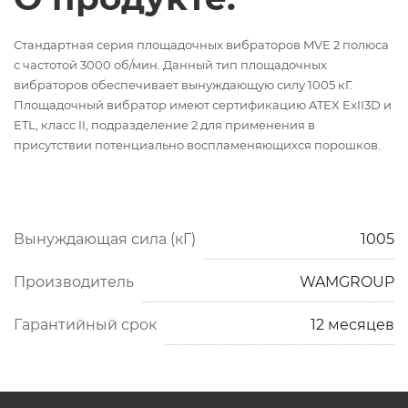
Стандартная серия площадочных вибраторов MVE 2 полюса
с частотой 3000 об/мин. Данный тип площадочных
вибраторов обеспечивает вынуждающую силу 1005 кГ.
Площадочный вибратор имеют сертификацию ATEX ExII3D и
ETL, класс II, подразделение 2 для применения в
присутствии потенциально воспламеняющихся порошков.
Вынуждающая сила (кГ)
1005
Производитель
WAMGROUP
Гарантийный срок
12 месяцев