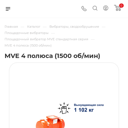
0
—
—
—
Главная
Каталог
Вибраторы, сводообрушение
—
Площадочные вибраторы
—
Площадочный вибратор MVE стандартная серия
MVE 4 полюса (1500 об/мин)
MVE 4 полюса (1500 об/мин)