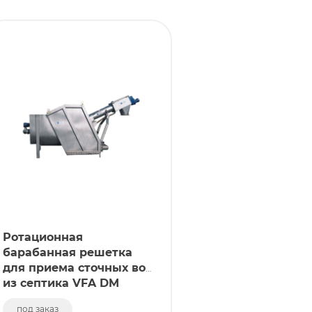
Ротационная
барабанная решетка
для приема сточных вод
из септика VFA DM
под заказ