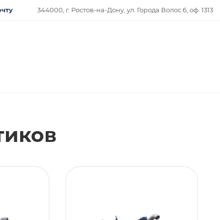
очту
344000, г. Ростов-на-Дону, ул. Города Волос 6, оф. 1313
тиков