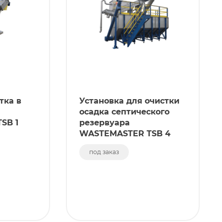
тка в
Установка для очистки
осадка септического
SB 1
резервуара
WASTEMASTER TSB 4
под заказ