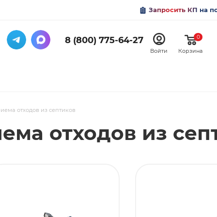
Запросить КП на п
0
8 (800) 775-64-27
Войти
Корзина
иема отходов из септиков
ема отходов из сеп