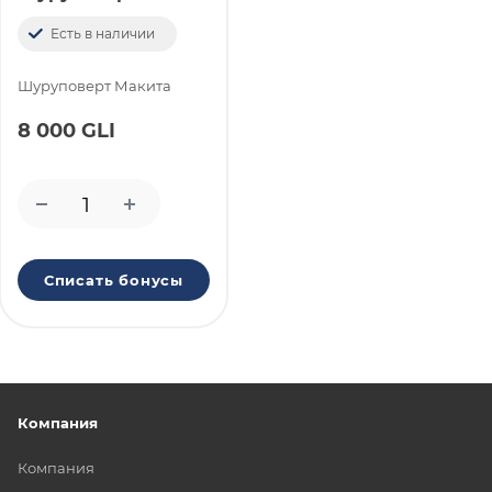
Есть в наличии
Шуруповерт Макита
8 000 GLI
Списать бонусы
Компания
Компания