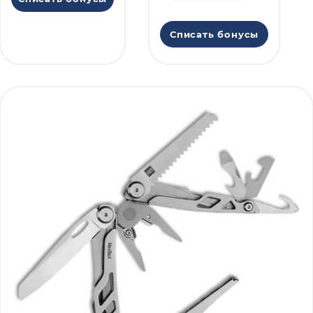
Списать бонусы