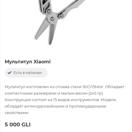
Мультитул Xiaomi
Есть в наличии
Мультитул изготовлен из сплава стали 50Cr15MoV. Обладает
компактными размерами и малым весом (245 гр).
Конструкция состоит из 15 видов инструментов. Модель
обладает антикоррозийными и противоударными
свойствами.
5 000 GLI