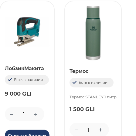
ЛобзикМакита
Термос
Есть в наличии
Есть в наличии
9 000 GLI
Термоc STANLEY 1 литр
1 500 GLI
Списать бонусы