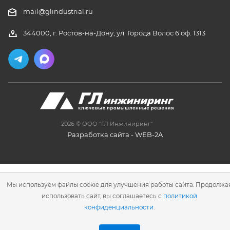
mail@glindustrial.ru
344000, г. Ростов-на-Дону, ул. Города Волос 6 оф. 1313
2026 © ООО "ГЛ Инжиниринг"
Разработка сайта
- WEB-2A
Мы используем файлы cookie для улучшения работы сайта. Продолжа
использовать сайт, вы соглашаетесь с
политикой
конфиденциальности
.