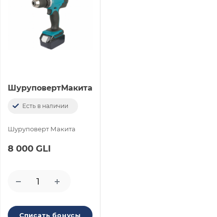
ШуруповертМакита
Есть в наличии
Шуруповерт Макита
8 000 GLI
Списать бонусы