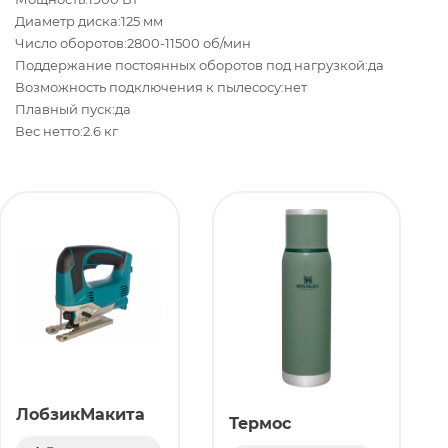
Диаметр диска:125 мм
Число оборотов:2800-11500 об/мин
Поддержание постоянных оборотов под нагрузкой:да
Возможность подключения к пылесосу:нет
Плавный пуск:да
Вес нетто:2.6
кг
ЛобзикМакита
Термос