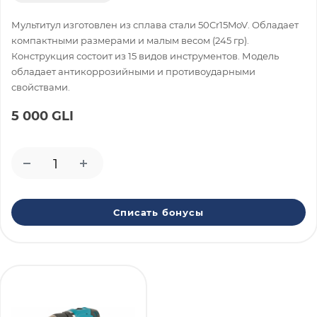
Мультитул изготовлен из сплава стали 50Cr15MoV. Обладает
компактными размерами и малым весом (245 гр).
Конструкция состоит из 15 видов инструментов. Модель
обладает антикоррозийными и противоударными
свойствами.
5 000 GLI
Списать бонусы