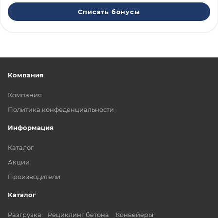
Списать бонусы
Компания
Компания
Политика конфеденциальности
Информация
Каталог
Акции
Производители
Каталог
Разгрузка
Рециклинг бетона
Конвейеры