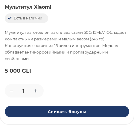
Мультитул Xiaomi
Есть в наличии
Мультитул изготовлен из сплава стали 50Cr15MoV. Обладает
компактными размерами и малым весом (245 гр).
Конструкция состоит из 15 видов инструментов. Модель
обладает антикоррозийными и противоударными
свойствами.
5 000 GLI
Списать бонусы