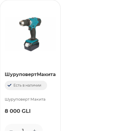
ШуруповертМакита
Есть в наличии
Шуруповерт Макита
8 000 GLI