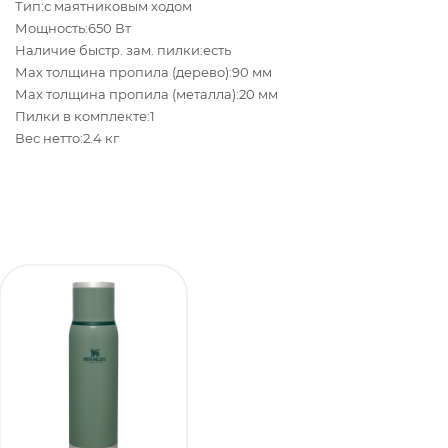
Тип:с маятниковым ходом
Мощность:650 Вт
Наличие быстр. зам. пилки:есть
Мах толщина пропила (дерево):90 мм
Мах толщина пропила (металла):20 мм
Пилки в комплекте:1
Вес нетто:2.4 кг