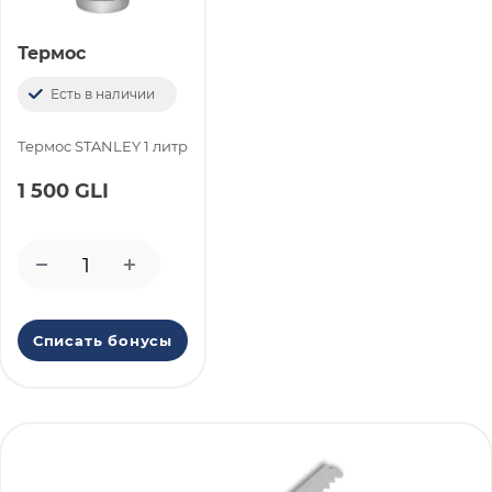
Термос
Есть в наличии
Термоc STANLEY 1 литр
1 500 GLI
Списать бонусы