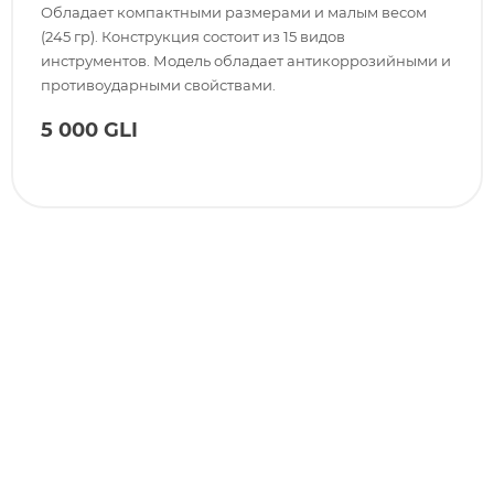
Обладает компактными размерами и малым весом
(245 гр). Конструкция состоит из 15 видов
инструментов. Модель обладает антикоррозийными и
противоударными свойствами.
5 000 GLI