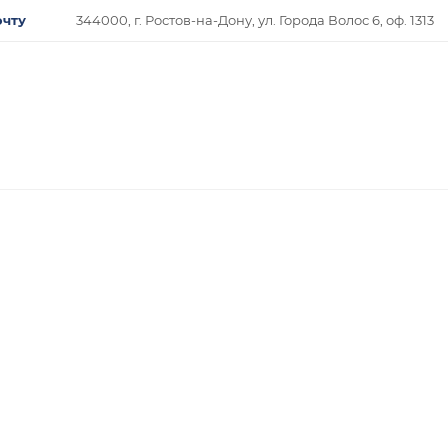
очту
344000, г. Ростов-на-Дону, ул. Города Волос 6, оф. 1313