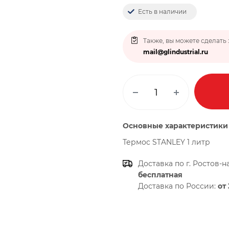
Есть в наличии
Также, вы можете сделать 
mail@glindustrial.ru
Основные характеристики
Термоc STANLEY 1 литр
Доставка по г. Ростов-н
бесплатная
Доставка по России:
от