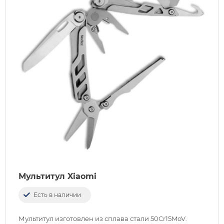
Мультитул Xiaomi
Есть в наличии
Мультитул изготовлен из сплава стали 50Cr15MoV.