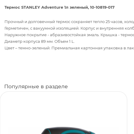
Термос STANLEY Adventure 1л зеленый, 10-10819-017
Прочный и долговечный термос сохраняет тепло 25 часов, холод 
Герметичен, с вакуумной изоляцией. Корпус и внутренняя колб
Наружное покрытие - абразивостойкая эмаль. Крышка - термо
Диаметр корпуса 89 мм. Объем 1 L.
Цвет – темно-зеленый. Премиальная картонная упаковка в ла
Популярные в разделе