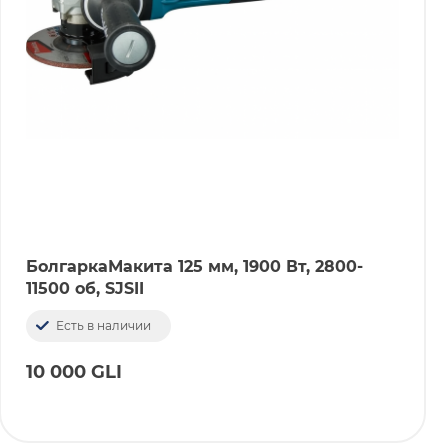
БолгаркаМакита 125 мм, 1900 Вт, 2800-
11500 об, SJSII
Есть в наличии
10 000 GLI