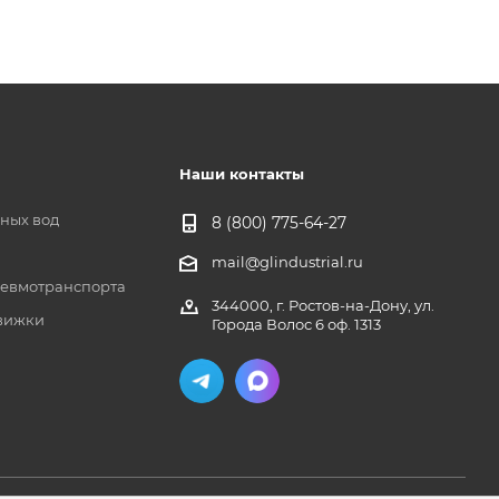
Наши контакты
чных вод
8 (800) 775-64-27
mail@glindustrial.ru
евмотранспорта
344000, г. Ростов-на-Дону, ул.
вижки
Города Волос 6 оф. 1313