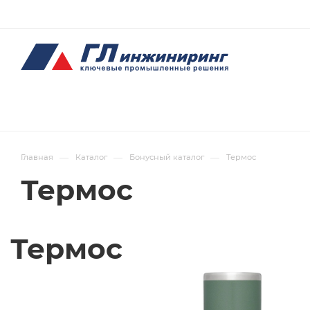
—
—
—
Главная
Каталог
Бонусный каталог
Термос
Термос
Термос