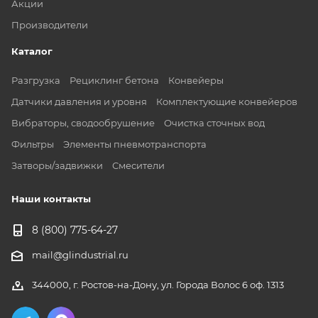
Акции
Производители
Каталог
Разгрузка
Рециклинг бетона
Конвейеры
Датчики давления и уровня
Комплектующие конвейеров
Вибраторы, сводообрушение
Очистка сточных вод
Фильтры
Элементы пневмотранспорта
Затворы/задвижки
Смесители
Наши контакты
8 (800) 775-64-27
mail@glindustrial.ru
344000, г. Ростов-на-Дону, ул. Города Волос 6 оф. 1313