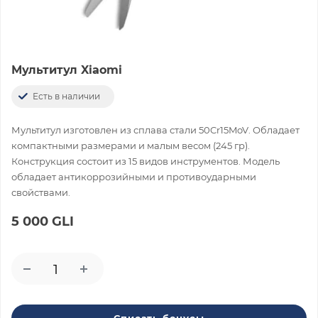
Мультитул Xiaomi
Есть в наличии
Мультитул изготовлен из сплава стали 50Cr15MoV. Обладает
компактными размерами и малым весом (245 гр).
Конструкция состоит из 15 видов инструментов. Модель
обладает антикоррозийными и противоударными
свойствами.
5 000 GLI