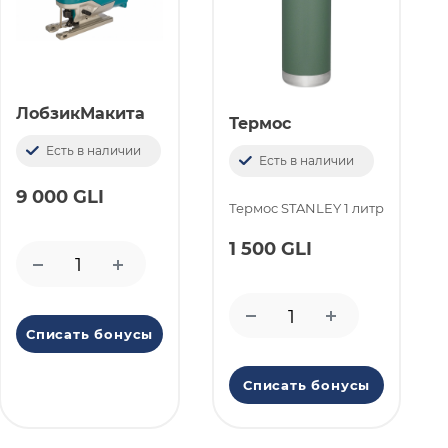
ЛобзикМакита
Термос
Есть в наличии
Есть в наличии
9 000 GLI
Термоc STANLEY 1 литр
1 500 GLI
Списать бонусы
Списать бонусы