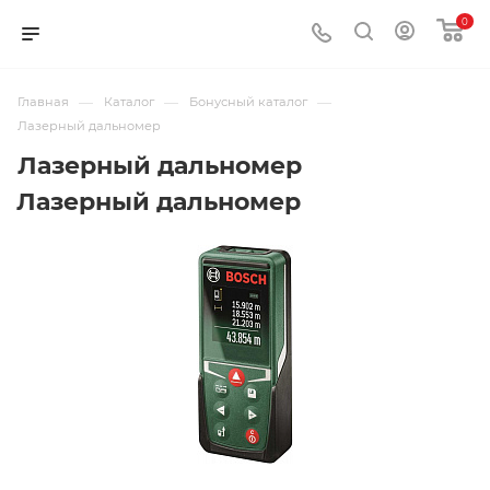
0
—
—
—
Главная
Каталог
Бонусный каталог
Лазерный дальномер
Лазерный дальномер
Лазерный дальномер