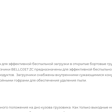
 для эффективной беспыльной загрузки в открытые бортовые гр
узчики BELLOJET ZС предназначены для эффективной беспыльно
продуктов. Загрузчики снабжены внутренними сужающимися кон
войными гофрами для обеспечения удаления пыли.
ного положения на дно кузова грузовика. Как только выходные н