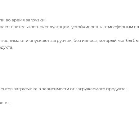
 во время загрузки ;
вают длительность эксплуатации, устойчивость к атмосферным в
 поднимают и опускают загрузчик, без износа, который мог бы бы
дукта.
нтов загрузчика в зависимости от загружаемого продукта ;
вня ;