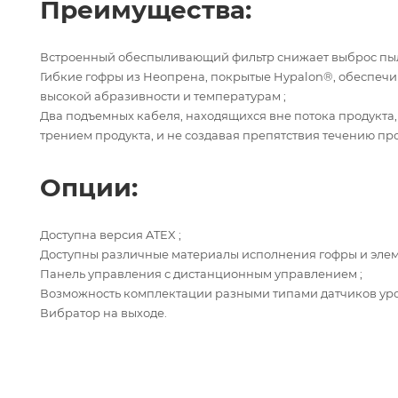
Преимущества:
Встроенный обеспыливающий фильтр снижает выброс пыли
Гибкие гофры из Неопрена, покрытые Hypalon®, обеспечи
высокой абразивности и температурам ;
Два подъемных кабеля, находящихся вне потока продукта,
трением продукта, и не создавая препятствия течению про
Опции:
Доступна версия ATEX ;
Доступны различные материалы исполнения гофры и элеме
Панель управления с дистанционным управлением ;
Возможность комплектации разными типами датчиков уро
Вибратор на выходе.