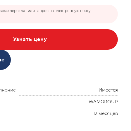
заказ через чат или запрос на электронную почту
Узнать цену
ие
лнение
Имеется
WAMGROUP
12 месяцев