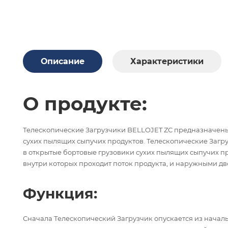
Описание
Характеристики
О продукте:
Телескопические Загрузчики BELLOJET ZС предназначены
сухих пылящих сыпучих продуктов.
Телескопические Загр
в открытые бортовые грузовики сухих пылящих сыпучих 
внутри к
оторых проходит поток продукта, и наружными д
Функция:
Сначала Телескопический Загрузчик опускается из началь