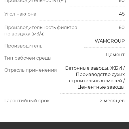
Производительность (т/ч)
60
Угол наклона
45
Производительность фильтра
60
по воздуху (м3/ч)
WAMGROUP
Производитель
Цемент
Тип рабочей среды
Бетонные заводы, ЖБИ /
Отрасль применения
Производство сухих
строительных смесей /
Цементные заводы
Гарантийный срок
12 месяцев