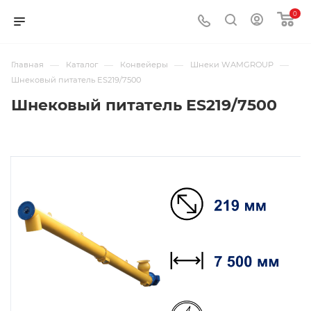
0
—
—
—
—
Главная
Каталог
Конвейеры
Шнеки WAMGROUP
Шнековый питатель ES219/7500
Шнековый питатель ES219/7500