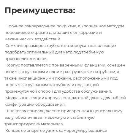
Преимущества:
Прочное лакокрасочное покрытие, выполненное методом
порошковой окраски для защиты от коррозии и
механических воздействий.
Семь типоразмеров трубчатого корпуса, позволяющих
подобрать оптимальный диаметр под требуемую
производительность.
Корпус поставляется с приваренными фланцами, оснащен
одним загрузочным и одним разгрузочным патрубком, а
также инспекционными люками, расположенными под
первым загрузочным патрубком и под каждой
промежуточной опорой для удобства обслуживания.
Модульные секции корпуса стандартной длины для гибкой
конфигурации оборудования.
Шнековая спираль, жестко приваренная к центральному
валу, обеспечивает надежную и стабильную
транспортировку материала.
Концевые опорные узлы с саморегулирующимися