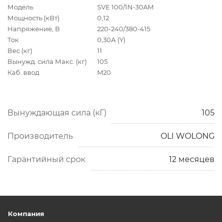
Модель
SVE 100/1N-30AM
Мощность (кВт)
0,12
Напряжение, В
220-240/380-415
Ток
0,30А (Y)
Вес (кг)
11
Вынужд. сила Макс. (кг)
105
Каб. ввод
M20
Вынуждающая сила (кГ)
105
Производитель
OLI WOLONG
Гарантийный срок
12 месяцев
Компания