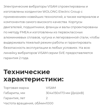
Электрические вибраторы VISAM спроектированы и
изготовлены холдингом WOLONG Electric Group с
применением новейших технологий, а также материалов и
компонентов самого высокого качества. Корпусы
двигателей, подшипники, фланцы и валы спроектированы
по методу FMEA и изготовлены из первоклассных
алюминиевых сплавов, чугуна и легированной стали, чтобы
выдерживать тяжелый режим работы и гарантировать
безопасность эксплуатации в любых условиях. На всю
линейку вибраторов VISAM серии SVE предоставляется
гарантия 2 года.
Технические
характеристики:
Торговая марка
VISAM
Габариты, мм
304х150х173 мм (ДхШхВ)
Гарантия, лет
2
Частота вращения, об/мин
1000