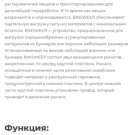
растаривателей мешков и транспортированием для
дальнейшей переработки. В то время как мешки
разрезаются и опрокидываются, BINSWEEP обеспечивает
тщательную выгрузку сыпучих материалов с минимальным
остатком.
BINSWEEP — устройство, предназначенное для
выгрузки порошкообразных и гранулированных
материалов из бункеров или воронок небольших размеров.
Устанавливаемый на выходе небольшой воронки или
бункера, BINSWEEP состоит двух вращающихся рычагов,
закрепленных по центру круглой пластины. Рычаги,
оснащенные в нижней части резиновыми скребками,
подводят материал к разгрузочной горловине,
предусмотренной в нижней пластине. В центре нижней
части круглой пластины установлен привод, который
приводит в движение рычаги.
Функция: