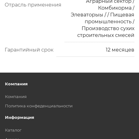
Аграрный сектор /
Отрасль применения
Комбикорма /
Элеваторыы / / Пищевая
промышленность /
Производство сухих
строительных смесей
Гарантийный срок
12 месяцев
Компания
Компания
Политика конфеденциальности
Информация
Каталог