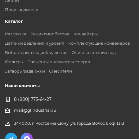
Акции
Производители
Каталог
Разгрузка
Рециклинг бетона
Конвейеры
Датчики давления и уровня
Комплектующие конвейеров
Вибраторы, сводообрушение
Очистка сточных вод
Фильтры
Элементы пневмотранспорта
Затворы/задвижки
Смесители
Наши контакты
8 (800) 775-64-27
mail@glindustrial.ru
344000, г. Ростов-на-Дону, ул. Города Волос 6 оф. 1313