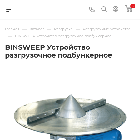
0
—
—
—
Главная
Каталог
Разгрузка
Разгрузочные Устройства
—
BINSWEEP Устройство разгрузочное подбункерное
BINSWEEP Устройство
разгрузочное подбункерное