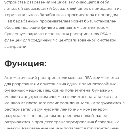
устройства разрезания мешков, включающего в себя
лотковый сверхмощный безвальный шнек с приводом, и из
горизонтального барабанного просеивателя с приводом.
Над барабанным просеивателем может быть установлен
обеспыливающий фильтр с вытяжным вентилятором.
Существует вариант исполнения растаривателя RSA с
фланцем для соединения с централизованной системой
аспирации.
Функция:
Автоматический растариватель мешков RSA применяется
для разрезания и опустошения одно- или многослойных
бумажных мешков, мешков из полиэтилена, бумажных
мешков с внутренним слоем из полиэтилена, а также для
мешков из плетеного полипропилена. Мешки загружаются в
растариватель вручную или ленточным конвейером,
разрезаются посредством встроенных ножей, далее
разрываются в процессе транспортирования безвальным
шнеком. Разрезанные мешки попадают в горизонтальный