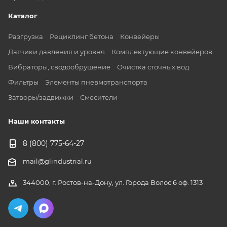
Каталог
Разгрузка
Рециклинг бетона
Конвейеры
Датчики давления и уровня
Комплектующие конвейеров
Вибраторы, сводообрушение
Очистка сточных вод
Фильтры
Элементы пневмотранспорта
Затворы/задвижки
Смесители
Наши контакты
8 (800) 775-64-27
mail@glindustrial.ru
344000, г. Ростов-на-Дону, ул. Города Волос 6 оф. 1313