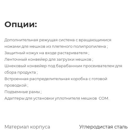
Опции:
Дополнительная режущая система с вращающимися
ножами для мешков из плетеного полипропилена ;
Защитный кожух на входе растаривателя ;
Ленточный конвейер для загрузки мешков ;
Шнековый конвейер под барабанным просеивателем для
сбора продукта ;
Встроенная распределительная коробка с готовой
проводкой ;
Подъемные рамы ;
Адаптеры для установки уплотнителя мешков СОМ.
Материал корпуса
Углеродистая сталь