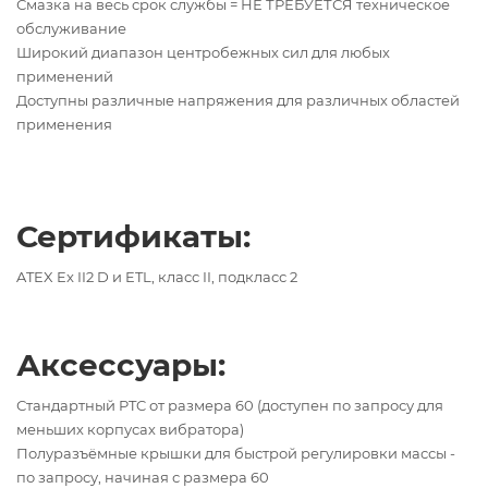
Смазка на весь срок службы = НЕ ТРЕБУЕТСЯ техническое
обслуживание
Широкий диапазон центробежных сил для любых
применений
Доступны различные напряжения для различных областей
применения
Сертификаты:
ATEX Ex II2 D и ETL, класс II, подкласс 2
Аксессуары:
Стандартный PTC от размера 60 (доступен по запросу для
меньших корпусах вибратора)
Полуразъёмные крышки для быстрой регулировки массы -
по запросу, начиная с размера 60