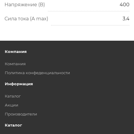
Напряжение (В)
400
Сила тока (А max)
3.4
Компания
Компания
Политика конфеденциальности
Информация
Каталог
Акции
Производители
Каталог