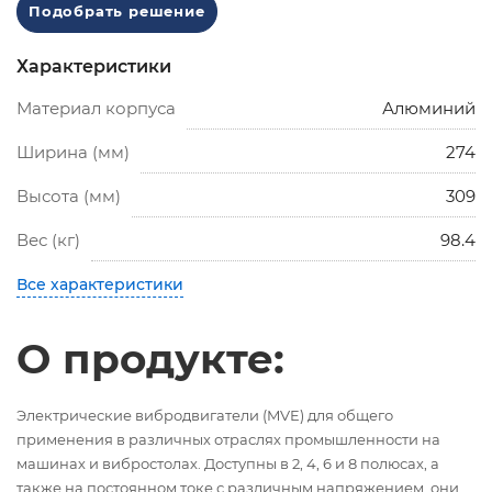
Подобрать решение
Характеристики
Материал корпуса
Алюминий
Ширина (мм)
274
Высота (мм)
309
Вес (кг)
98.4
Все характеристики
О продукте:
Электрические вибродвигатели (MVE) для общего
применения в различных отраслях промышленности на
машинах и вибростолах. Доступны в 2, 4, 6 и 8 полюсах, а
также на постоянном токе с различным напряжением, они