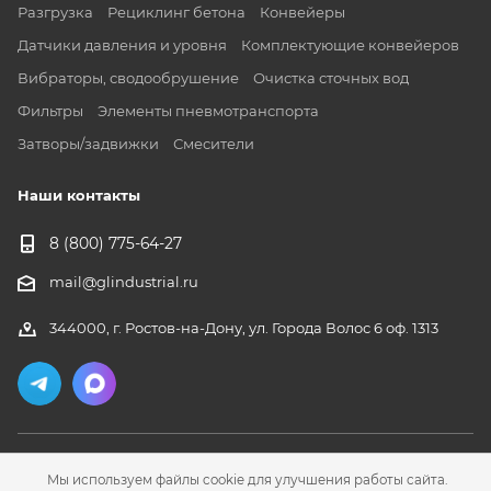
Разгрузка
Рециклинг бетона
Конвейеры
Датчики давления и уровня
Комплектующие конвейеров
Вибраторы, сводообрушение
Очистка сточных вод
Фильтры
Элементы пневмотранспорта
Затворы/задвижки
Смесители
Наши контакты
8 (800) 775-64-27
mail@glindustrial.ru
344000, г. Ростов-на-Дону, ул. Города Волос 6 оф. 1313
Мы используем файлы cookie для улучшения работы сайта.