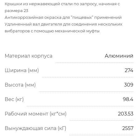
Крышки из нержавеющей стали по запросу, начиная с
размера 23
Антикоррозийная окраска для ”пищевых” применений
Удлиненный вал двигателя для соединения нескольких
вибраторов с помощью механической муфты
Материал корпуса
Алюминий
Ширина (мм)
274
Высота (мм)
309
Вес (кг)
98.4
Рабочий момент (кг*см)
203.53
Вынуждающая сила (кГ)
2557