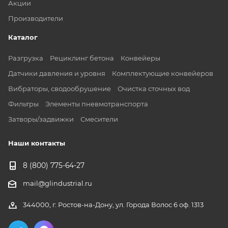
Акции
Производители
Каталог
Разгрузка
Рециклинг бетона
Конвейеры
Датчики давления и уровня
Комплектующие конвейеров
Вибраторы, сводообрушение
Очистка сточных вод
Фильтры
Элементы пневмотранспорта
Затворы/задвижки
Смесители
Наши контакты
8 (800) 775-64-27
mail@glindustrial.ru
344000, г. Ростов-на-Дону, ул. Города Волос 6 оф. 1313