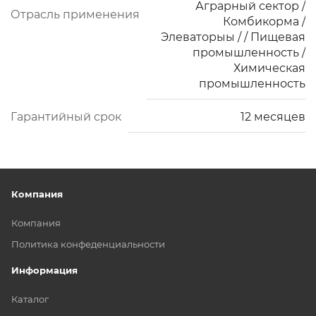
Аграрный сектор /
Отрасль применения
Комбикорма /
Элеваторыы / / Пищевая
промышленность /
Химическая
промышленность
Гарантийный срок
12 месяцев
Компания
Компания
Политика конфеденциальности
Информация
Каталог