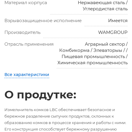
Материал корпуса
Нержавеющая сталь /
Углеродистая сталь
Взрывозащищенное исполнение
Имеется
Производитель
WAMGROUP
Отрасль применения
Аграрный сектор /
Комбикорма / Элеваторыы / /
Пищевая промышленность /
Химическая промышленность
Все характеристики
О продутке:
Измельчитель комков LBC обеспечивает безопасное и
бережное разделение сыпучих продуктов, склонных к
образованию комков в процессе хранения и работы с ними.
Его конструкция способствует бережному разрушению